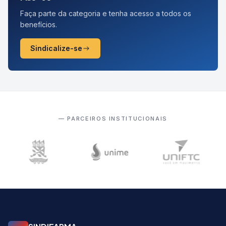
Faça parte da categoria e tenha acesso a todos os
benefícios.
Sindicalize-se
— PARCEIROS INSTITUCIONAIS