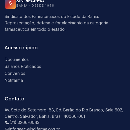
SINDIFARMA
S
BAHIA · DESDE 1948
Sindicato dos Farmacêuticos do Estado da Bahia.
Representação, defesa e fortalecimento da categoria
farmacêutica em todo o estado.
Acesso rápido
Documentos
Salários Praticados
Convênios
Notifarma
Contato
Av. Sete de Setembro, 88, Ed. Barão do Rio Branco, Sala 602,
Centro, Salvador, Bahia, Brazil 40060-001
(71) 3266-6043
informe@sindifarma.org.br