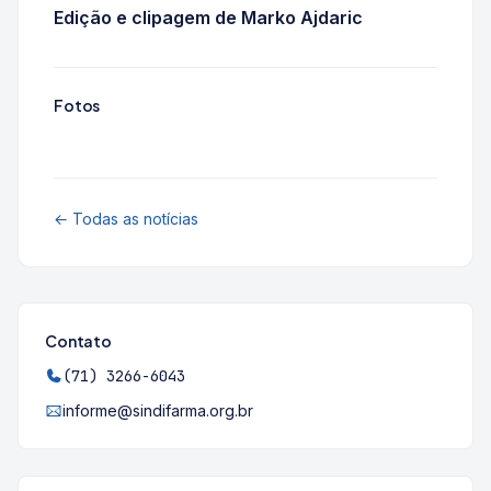
Edição e clipagem de Marko Ajdaric
Fotos
← Todas as notícias
Contato
(71) 3266-6043
informe@sindifarma.org.br