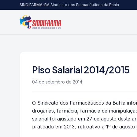
Pular para o conteúdo
SINDIFARMA-BA
·
Sindicato dos Farmacêuticos da Bahia
Piso Salarial 2014/2015
04 de setembro de 2014
O Sindicato dos Farmacêuticos da Bahia info
drogarias, farmácia, farmácia de manipulação
salarial foi ajustado em 27 de agosto deste 
praticado em 2013, retroativo a 1º de agosto