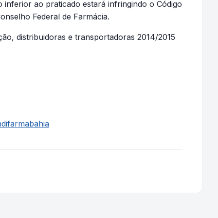
 inferior ao praticado estará infringindo o Código
Conselho Federal de Farmácia.
ção, distribuidoras e transportadoras 2014/2015
difarmabahia