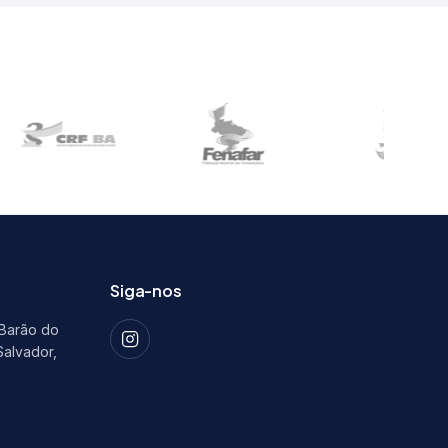
Siga-nos
 Barão do
Salvador,