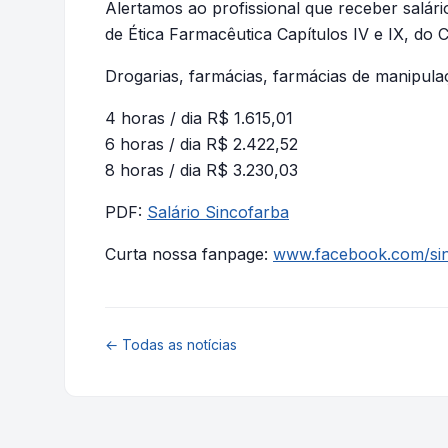
Alertamos ao profissional que receber salário
de Ética Farmacêutica Capítulos IV e IX, do 
Drogarias, farmácias, farmácias de manipula
4 horas / dia R$ 1.615,01
6 horas / dia R$ 2.422,52
8 horas / dia R$ 3.230,03
PDF:
Salário Sincofarba
Curta nossa fanpage:
www.facebook.com/sin
← Todas as notícias