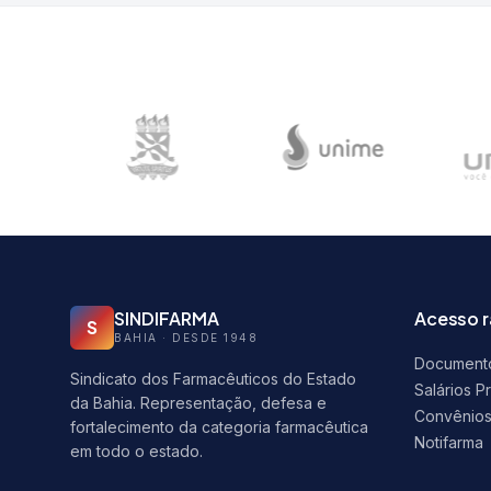
SINDIFARMA
Acesso 
S
BAHIA · DESDE 1948
Document
Sindicato dos Farmacêuticos do Estado
Salários P
da Bahia. Representação, defesa e
Convênio
fortalecimento da categoria farmacêutica
Notifarma
em todo o estado.