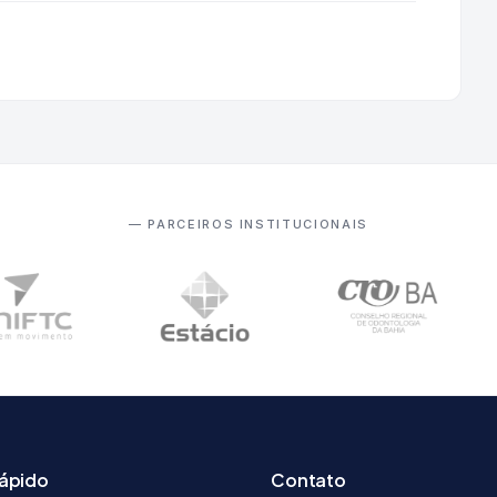
— PARCEIROS INSTITUCIONAIS
rápido
Contato