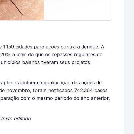
e 1.159 cidades para ações contra a dengue. A
 20% a mais do que os repasses regulares do
unicípios baianos tiveram seus projetos
s planos incluem a qualificação das ações de
l de novembro, foram notificados 742.364 casos
mparação com o mesmo período do ano anterior,
; texto editado