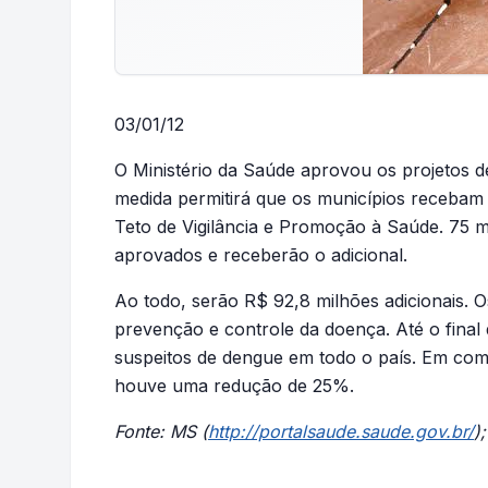
03/01/12
O Ministério da Saúde aprovou os projetos d
medida permitirá que os municípios recebam
Teto de Vigilância e Promoção à Saúde. 75 m
aprovados e receberão o adicional.
Ao todo, serão R$ 92,8 milhões adicionais. O
prevenção e controle da doença. Até o fina
suspeitos de dengue em todo o país. Em co
houve uma redução de 25%.
Fonte: MS (
http://portalsaude.saude.gov.br/
)