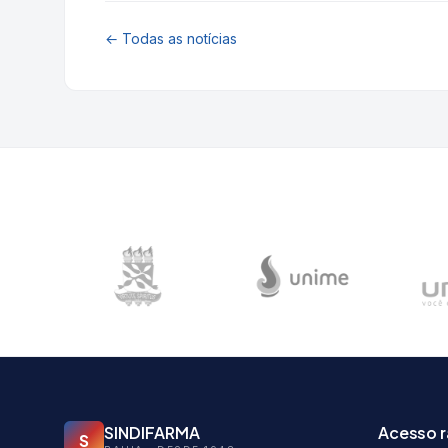
← Todas as notícias
SINDIFARMA
Acesso 
S