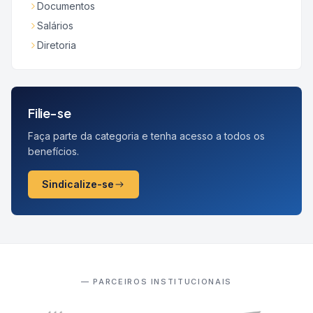
Documentos
Salários
Diretoria
Filie-se
Faça parte da categoria e tenha acesso a todos os
benefícios.
Sindicalize-se
— PARCEIROS INSTITUCIONAIS