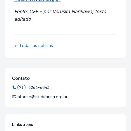
Fonte: CFF – por Veruska Narikawa; texto
editado
← Todas as notícias
Contato
(71) 3266-6043
informe@sindifarma.org.br
Links úteis