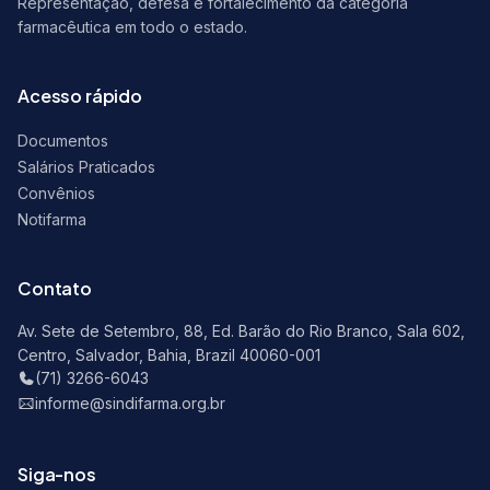
Representação, defesa e fortalecimento da categoria
farmacêutica em todo o estado.
Acesso rápido
Documentos
Salários Praticados
Convênios
Notifarma
Contato
Av. Sete de Setembro, 88, Ed. Barão do Rio Branco, Sala 602,
Centro, Salvador, Bahia, Brazil 40060-001
(71) 3266-6043
informe@sindifarma.org.br
Siga-nos