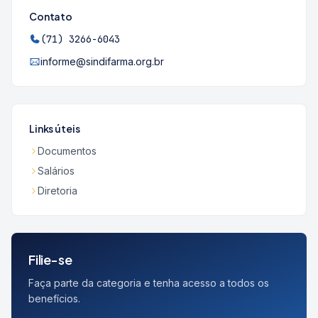
Contato
(71) 3266-6043
informe@sindifarma.org.br
Links úteis
Documentos
Salários
Diretoria
Filie-se
Faça parte da categoria e tenha acesso a todos os
benefícios.