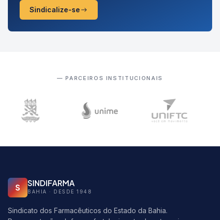
Sindicalize-se
— PARCEIROS INSTITUCIONAIS
SINDIFARMA
S
BAHIA · DESDE 1948
Sindicato dos Farmacêuticos do Estado da Bahia.