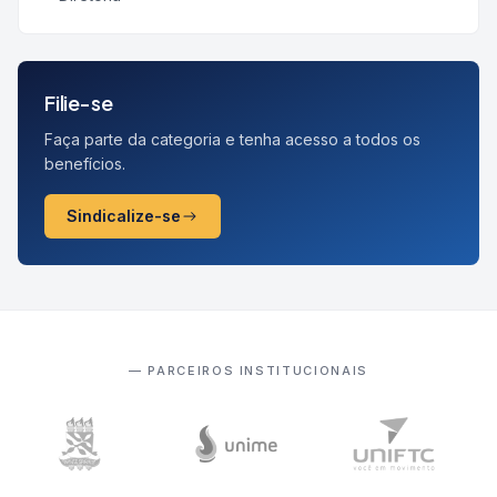
Filie-se
Faça parte da categoria e tenha acesso a todos os
benefícios.
Sindicalize-se
— PARCEIROS INSTITUCIONAIS