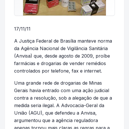
17/11/11
A Justiça Federal de Brasília manteve norma
da Agência Nacional de Vigilância Sanitária
(Anvisa) que, desde agosto de 2009, proíbe
farmácias e drogarias de vender remédios
controlados por telefone, fax e internet.
Uma grande rede de drogarias de Minas
Gerais havia entrado com uma ação judicial
contra a resolução, sob a alegação de que a
medida seria ilegal. A Advocacia-Geral da
União (AGU), que defendeu a Anvisa,
argumentou que a agência reguladora
apenas tornou mais claras as regras para a