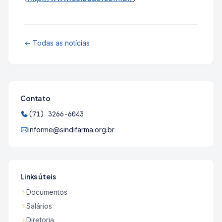
← Todas as notícias
Contato
(71) 3266-6043
informe@sindifarma.org.br
Links úteis
Documentos
Salários
Diretoria