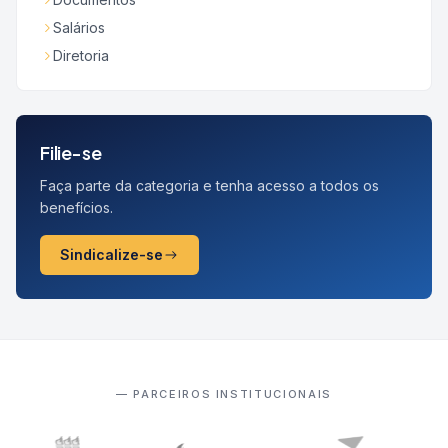
Salários
Diretoria
Filie-se
Faça parte da categoria e tenha acesso a todos os
benefícios.
Sindicalize-se
— PARCEIROS INSTITUCIONAIS