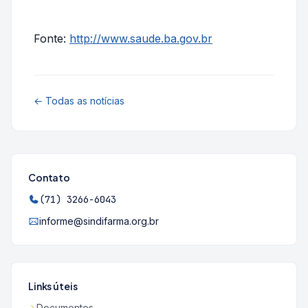
Fonte:
http://www.saude.ba.gov.br
← Todas as notícias
Contato
(71) 3266-6043
informe@sindifarma.org.br
Links úteis
Documentos