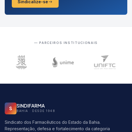
Sindicalize-se
— PARCEIROS INSTITUCIONAIS
SINDIFARMA
S
BAHIA · DESDE 1948
Sindicato dos Farmacêuticos do Estado da Bahia.
Representação, defesa e fortalecimento da categoria