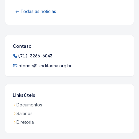
← Todas as notícias
Contato
(71) 3266-6043
informe@sindifarma.org.br
Links úteis
Documentos
Salários
Diretoria