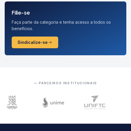
Filie-se
Faça parte da categoria e tenha acesso a todos os
benefícios.
Sindicalize-se
— PARCEIROS INSTITUCIONAIS