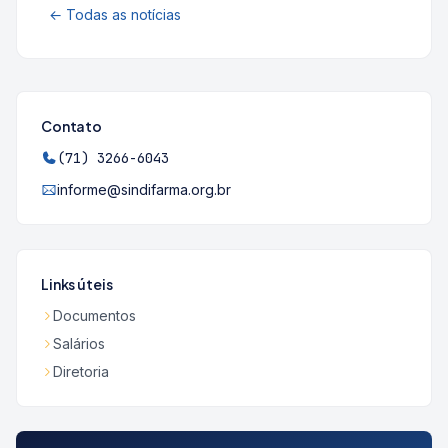
← Todas as notícias
Contato
(71) 3266-6043
informe@sindifarma.org.br
Links úteis
Documentos
Salários
Diretoria