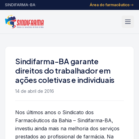
Pular para o conteúdo
SINDIFARMA-BA
·
Área do farmacêutico
Sindifarma-BA garante
direitos do trabalhador em
ações coletivas e individuais
14 de abril de 2016
Nos últimos anos o Sindicato dos
Farmacêuticos da Bahia – Sindifarma-BA,
investiu ainda mais na melhoria dos serviços
prestados ao profissional de farmácia. Na