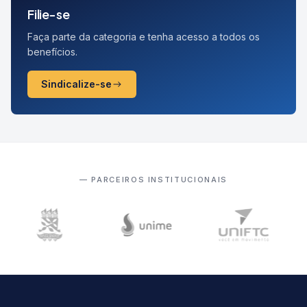
Filie-se
Faça parte da categoria e tenha acesso a todos os
benefícios.
Sindicalize-se
— PARCEIROS INSTITUCIONAIS