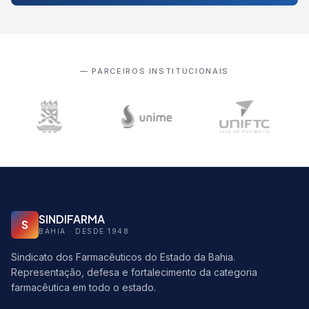
— PARCEIROS INSTITUCIONAIS
SINDIFARMA
S
BAHIA · DESDE 1948
Sindicato dos Farmacêuticos do Estado da Bahia.
Representação, defesa e fortalecimento da categoria
farmacêutica em todo o estado.