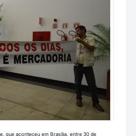
, que aconteceu em Brasília, entre 30 de