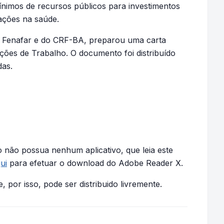
mínimos de recursos públicos para investimentos
ações na saúde.
a Fenafar e do CRF-BA, preparou
uma carta
ções de Trabalho. O documento foi distribuído
das.
 não possua nenhum aplicativo, que leia este
ui
para efetuar o download do Adobe Reader X.
, por isso, pode ser distribuido livremente.