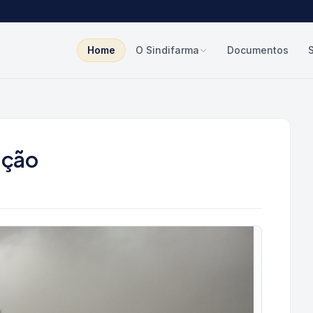
Home
O Sindifarma
Documentos
ação