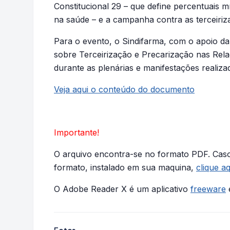
Constitucional 29 – que define percentuais 
na saúde – e a campanha contra as terceiriz
Para o evento, o Sindifarma, com o apoio d
sobre Terceirização e Precarização nas Rela
durante as plenárias e manifestações realiza
Veja aqui o conteúdo do documento
Importante!
O arquivo encontra-se no formato PDF. Caso
formato, instalado em sua maquina,
clique aq
O Adobe Reader X é um aplicativo
freeware
e