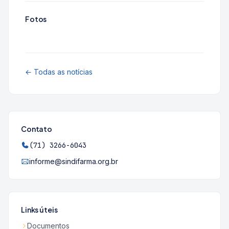
Fotos
← Todas as notícias
Contato
(71) 3266-6043
informe@sindifarma.org.br
Links úteis
Documentos