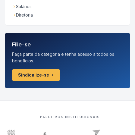
Salários
Diretoria
Filie-se
Faça parte da categoria e tenha acesso a todos os
benefícios.
Sindicalize-se
— PARCEIROS INSTITUCIONAIS