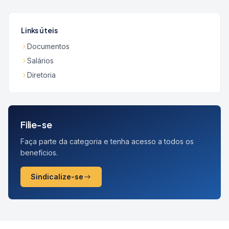
Links úteis
Documentos
Salários
Diretoria
Filie-se
Faça parte da categoria e tenha acesso a todos os
benefícios.
Sindicalize-se