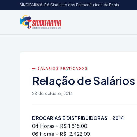
Pular para o conteúdo
SINDIFARMA-BA
·
Sindicato dos Farmacêuticos da Bahia
— SALÁRIOS PRATICADOS
Relação de Salários
23 de outubro, 2014
DROGARIAS E DISTRIBUIDORAS – 2014
04 Horas – R$ 1.615,00
06 Horas – R$ 2.422,00