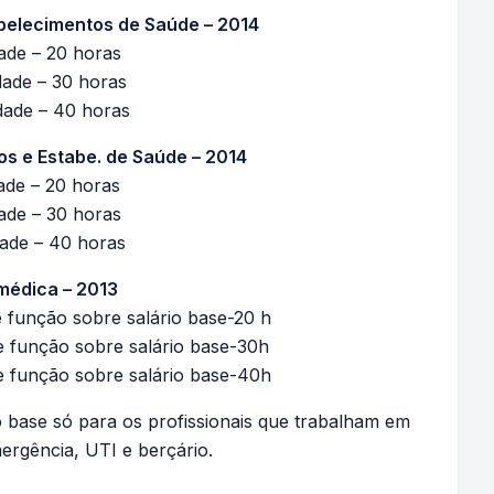
abelecimentos de Saúde – 2014
ade – 20 horas
dade – 30 horas
dade – 40 horas
cos e Estabe. de Saúde – 2014
ade – 20 horas
ade – 30 horas
dade – 40 horas
médica – 2013
e função sobre salário base-20 h
e função sobre salário base-30h
e função sobre salário base-40h
o base só para os profissionais que trabalham em
mergência, UTI e berçário.