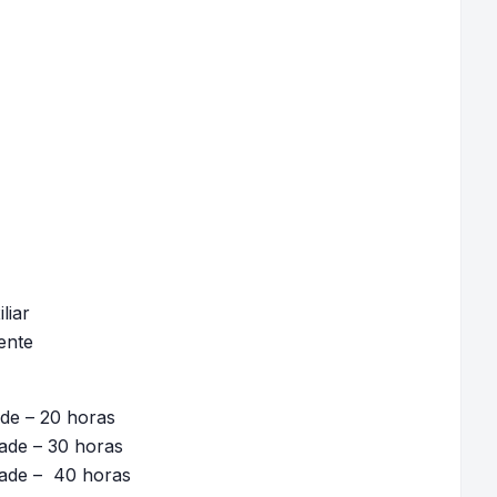
liar
ente
ade – 20 horas
ade – 30 horas
dade – 40 horas