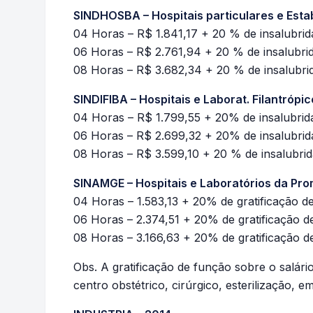
SINDHOSBA – Hospitais particulares e Est
04 Horas – R$ 1.841,17 + 20 % de insalubrid
06 Horas – R$ 2.761,94 + 20 % de insalubri
08 Horas – R$ 3.682,34 + 20 % de insalubri
SINDIFIBA – Hospitais e Laborat. Filantrópi
04 Horas – R$ 1.799,55 + 20% de insalubrid
06 Horas – R$ 2.699,32 + 20% de insalubrid
08 Horas – R$ 3.599,10 + 20 % de insalubri
SINAMGE – Hospitais e Laboratórios da Pro
04 Horas – 1.583,13 + 20% de gratificação d
06 Horas – 2.374,51 + 20% de gratificação d
08 Horas – 3.166,63 + 20% de gratificação d
Obs. A gratificação de função sobre o salári
centro obstétrico, cirúrgico, esterilização, e