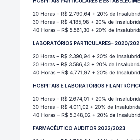
HOSPITAIS PARTICULARES E ESTABELECIM
20 Horas – R$ 2.790,64 + 20% de Insalubri
30 Horas – R$ 4.185,98 + 20% de Insalubri
40 Horas – R$ 5.581,30 + 20% de Insalubri
LABORATÓRIOS PARTICULARES– 2020/202
20 Horas – R$ 2.390,94 + 20% de Insalubri
30 Horas – R$ 3.586,43 + 20% de Insalubri
40 Horas – R$ 4.771,97 + 20% de Insalubri
HOSPITAIS E LABORATÓRIOS FILANTRÓPIC
20 Horas – R$ 2.674,01 + 20% de Insalubri
30 Horas – R$ 4.011,02 + 20% de Insalubri
40 Horas – R$ 5.348,02 + 20% de Insalubri
FARMACÊUTICO AUDITOR 2022/2023