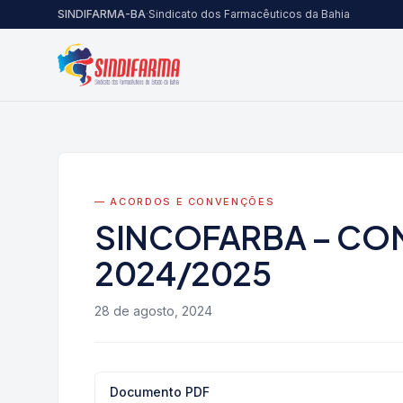
Pular para o conteúdo
SINDIFARMA-BA
·
Sindicato dos Farmacêuticos da Bahia
— ACORDOS E CONVENÇÕES
SINCOFARBA – CO
2024/2025
28 de agosto, 2024
Documento PDF