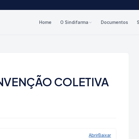
Home
O Sindifarma
Documentos
NVENÇÃO COLETIVA
Abrir
Baixar