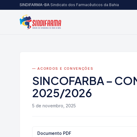
Pular para o conteúdo
SINDIFARMA-BA
·
Sindicato dos Farmacêuticos da Bahia
— ACORDOS E CONVENÇÕES
SINCOFARBA – CO
2025/2026
5 de novembro, 2025
Documento PDF