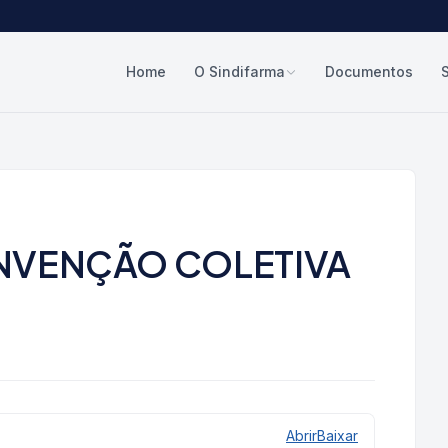
Home
O Sindifarma
Documentos
NVENÇÃO COLETIVA
Abrir
Baixar