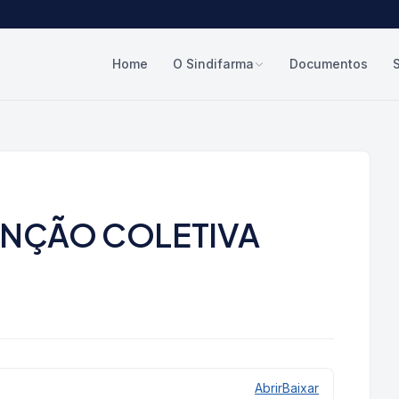
Home
O Sindifarma
Documentos
ENÇÃO COLETIVA
Abrir
Baixar