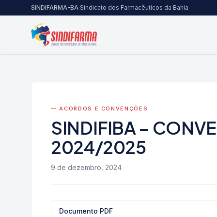
Pular para o conteúdo
SINDIFARMA-BA
·
Sindicato dos Farmacêuticos da Bahia
— ACORDOS E CONVENÇÕES
SINDIFIBA – CONV
2024/2025
9 de dezembro, 2024
Documento PDF