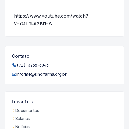
https://www.youtube.com/watch?
v=YQTnL8XKrHw
Contato
(71) 3266-6043
informe@sindifarma.org.br
Links úteis
Documentos
Salários
Notícias