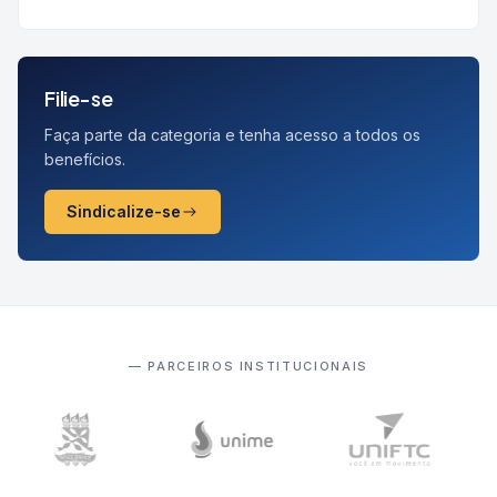
Filie-se
Faça parte da categoria e tenha acesso a todos os
benefícios.
Sindicalize-se
— PARCEIROS INSTITUCIONAIS